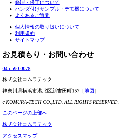
修理・保守について
ハンダ付けサンプル・デモ機について
よくあるご質問
個人情報の取り扱いについて
利用規約
サイトマップ
お見積もり・お問い合わせ
045-590-0078
株式会社コムラテック
神奈川県横浜市港北区新吉田町157［
地図
］
c KOMURA-TECH CO.,LTD. ALL RIGHTS RESERVED.
このページの上部へ
株式会社コムラテック
アクセスマップ