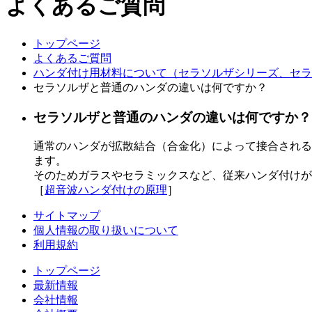
よくあるご質問
トップページ
よくあるご質問
ハンダ付け用材料について（セラソルザシリーズ、セラ
セラソルザと普通のハンダの違いは何ですか？
セラソルザと普通のハンダの違いは何ですか？
通常のハンダが拡散結合（合金化）によって接合される
ます。
そのためガラスやセラミックスなど、従来ハンダ付けが
［
超音波ハンダ付けの原理
］
サイトマップ
個人情報の取り扱いについて
利用規約
トップページ
最新情報
会社情報